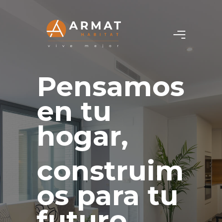
Pensamos
en tu
hogar,
construim
os para tu
futuro