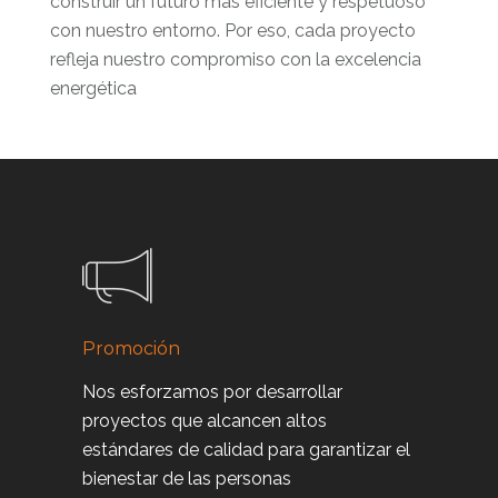
construir un futuro más eficiente y respetuoso
con nuestro entorno. Por eso, cada proyecto
refleja nuestro compromiso con la excelencia
energética
Promoción
Nos esforzamos por desarrollar
proyectos que alcancen altos
estándares de calidad para garantizar el
bienestar de las personas