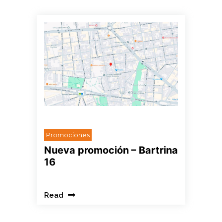
HOLA
Promociones
Nueva promoción – Bartrina
16
Read