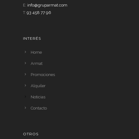
E:
info@gruparmat.com
T:
93 458 77 96
INTERÉS
Home
Armat
Promociones
Alquiler
Noticias
Contacto
OTROS