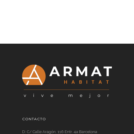
CONTACTO
D: C/ Calle Aragón, 116 Entr. 4a Barcelona