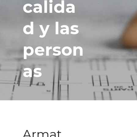
calida
d y las
person
as
Armat