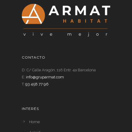
CONTACTO
D: C/ Calle Aragón, 116 Entr. 4a Barcelona
E:
info@gruparmat.com
T:
93 458 77 96
INTERÉS
Home