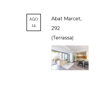
Abat Marcet,
AGO
14
292
(Terrassa)