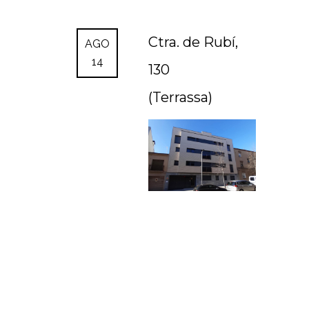
Ctra. de Rubí,
AGO
14
130
(Terrassa)