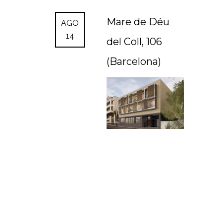
Mare de Déu
AGO
14
del Coll, 106
(Barcelona)