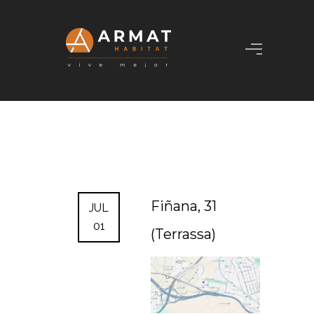
Fiñana, 31
JUL
01
(Terrassa)