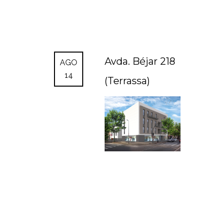
Avda. Béjar 218
AGO
14
(Terrassa)